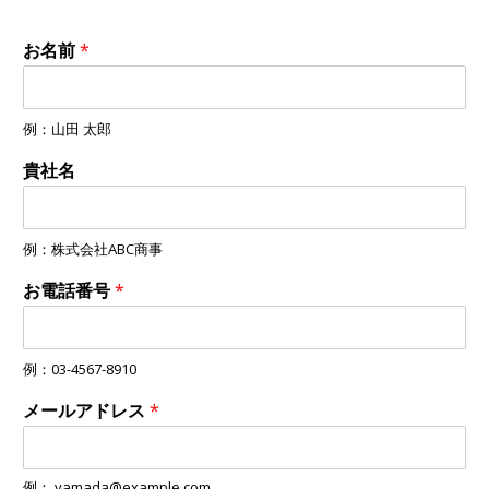
お名前
*
例：山田 太郎
貴社名
例：株式会社ABC商事
お電話番号
*
例：03-4567-8910
メールアドレス
*
例： yamada@example.com