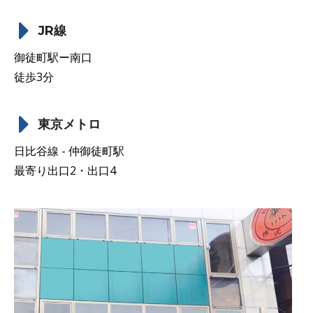
JR線
御徒町駅ー南口
徒歩3分
東京メトロ
日比谷線 - 仲御徒町駅
最寄り出口2・出口4