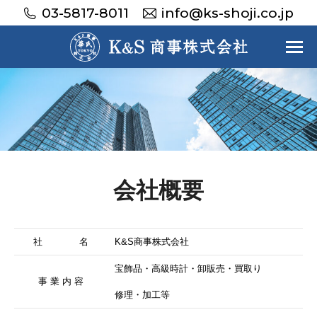
03-5817-8011
info@ks-shoji.co.jp
会社概要
社 名
K&S商事株式会社
宝飾品・高級時計・卸販売・買取り
事 業 内 容
修理・加工等